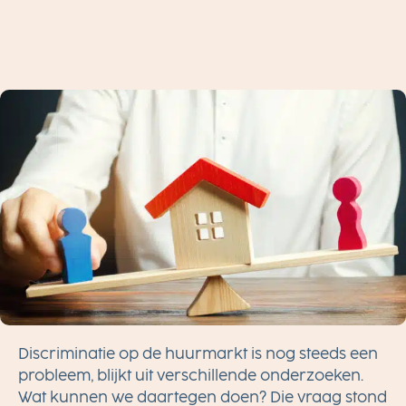
N
I
G
I
N
G
Discriminatie op de huurmarkt is nog steeds een
probleem, blijkt uit verschillende onderzoeken.
Wat kunnen we daartegen doen? Die vraag stond