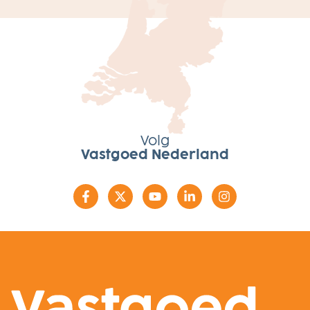
Volg
Vastgoed Nederland