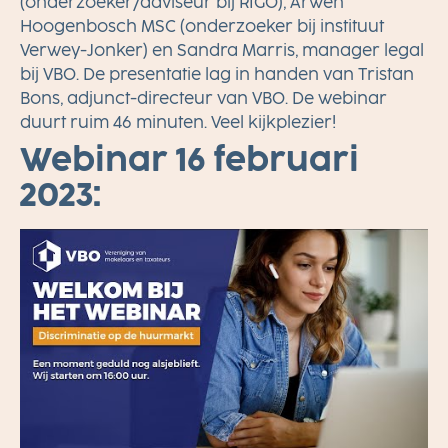
(onderzoeker/adviseur bij RIGO), Arwen
Hoogenbosch MSC (onderzoeker bij instituut
Verwey-Jonker) en Sandra Marris, manager legal
bij VBO. De presentatie lag in handen van Tristan
Bons, adjunct-directeur van VBO. De webinar
duurt ruim 46 minuten. Veel kijkplezier!
Webinar 16 februari
2023: