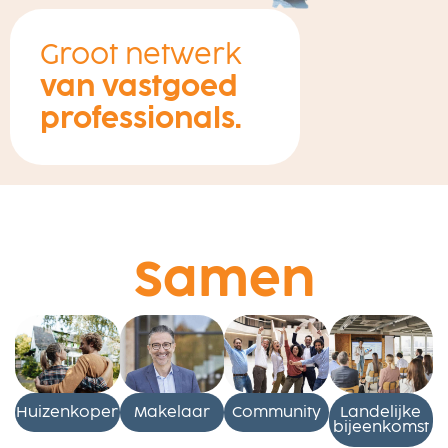
Groot netwerk
van vastgoed
professionals.
Samen
Huizenkoper
Makelaar
Community
Landelijke
bijeenkomst