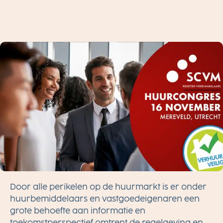
I
G
I
N
G
Door alle perikelen op de huurmarkt is er onder
huurbemiddelaars en vastgoedeigenaren een
grote behoefte aan informatie en
toekomstperspectief omtrent de regelgeving en