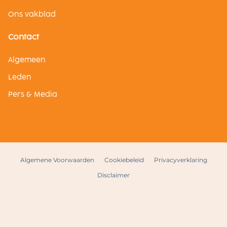
Ons vakblad
Contact
Algemeen
Leden
Pers & Media
Algemene Voorwaarden
Cookiebeleid
Privacyverklaring
Disclaimer