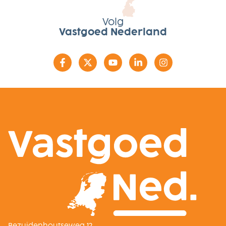
Volg
Vastgoed Nederland
Bezuidenhoutseweg 12