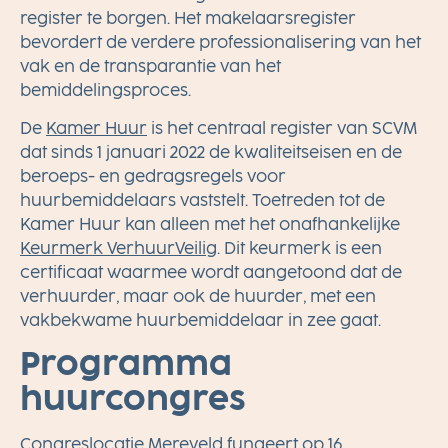
register te borgen. Het makelaarsregister
bevordert de verdere professionalisering van het
vak en de transparantie van het
bemiddelingsproces.
De
Kamer Huur
is het centraal register van SCVM
dat sinds 1 januari 2022 de kwaliteitseisen en de
beroeps- en gedragsregels voor
huurbemiddelaars vaststelt. Toetreden tot de
Kamer Huur kan alleen met het onafhankelijke
Keurmerk VerhuurVeilig
. Dit keurmerk is een
certificaat waarmee wordt aangetoond dat de
verhuurder, maar ook de huurder, met een
vakbekwame huurbemiddelaar in zee gaat.
Programma
huurcongres
Congreslocatie Mereveld fungeert op 16