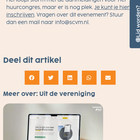
huurcongres, maar er is nog plek.
Je kunt je hier
Lid worde
inschrijven
. Vragen over dit evenement? Stuur
dan een mail naar
ln.mvcs@ofni
.
Deel dit artikel
Meer over:
Uit de vereniging