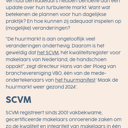
Verhuurbemiddelaars hebben behoefte aan een
update over hun turbulente markt. Want wat
betekenen de plannen voor hun dagelijkse
praktijk? En hoe kunnen zij adequaat inspelen op
(mogelijke) veranderingen?
“De huurmarkt is aan ongelooflijk veel
veranderingen onderhevig. Daarom is het
geweldig dat
het SCVM
, hét kwaliteitsregister voor
makelaars van Nederland, de handschoen
oppakt”, zegt directeur Hans van der Ploeg van
branchevereniging VBO, één van de mede-
ondertekenaars van
het huurmanifest
‘Maak de
huurmarkt weer gezond 2024’.
SCVM
SCVM registreert sinds 2001 vakbekwame,
gecertificeerde makelaars onroerende zaken om
zo de kwaliteit en integriteit van makelaars in één