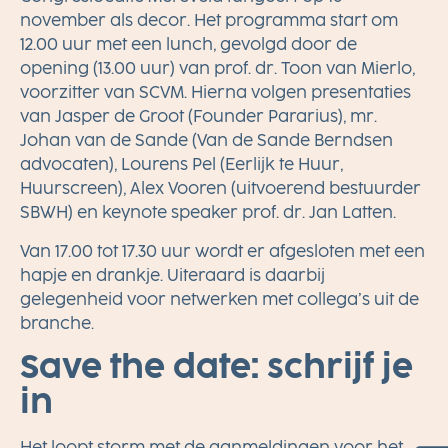
november als decor. Het programma start om
12.00 uur met een lunch, gevolgd door de
opening (13.00 uur) van prof. dr. Toon van Mierlo,
voorzitter van SCVM. Hierna volgen presentaties
van Jasper de Groot (Founder Pararius), mr.
Johan van de Sande (Van de Sande Berndsen
advocaten), Lourens Pel (Eerlijk te Huur,
Huurscreen), Alex Vooren (uitvoerend bestuurder
SBWH) en keynote speaker prof. dr. Jan Latten.
Van 17.00 tot 17.30 uur wordt er afgesloten met een
hapje en drankje. Uiteraard is daarbij
gelegenheid voor netwerken met collega’s uit de
branche.
Save the date: schrijf je
in
Het loopt storm met de aanmeldingen voor het