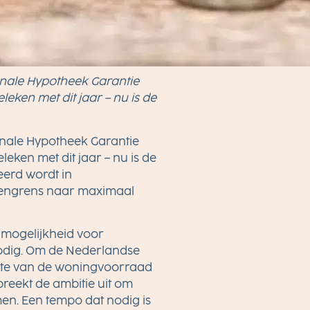
ionale Hypotheek Garantie
eken met dit jaar – nu is de
ionale Hypotheek Garantie
eken met dit jaar – nu is de
eerd wordt in
stengrens naar maximaal
 mogelijkheid voor
nodig. Om de Nederlandse
elte van de woningvoorraad
eekt de ambitie uit om
en. Een tempo dat nodig is