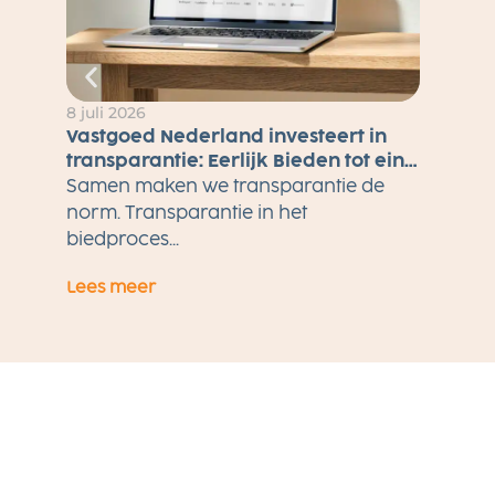
8 juli 2026
Vastgoed Nederland investeert in
transparantie: Eerlijk Bieden tot eind
2026 gratis voor alle makelaars
Samen maken we transparantie de
norm. Transparantie in het
biedproces...
Lees meer