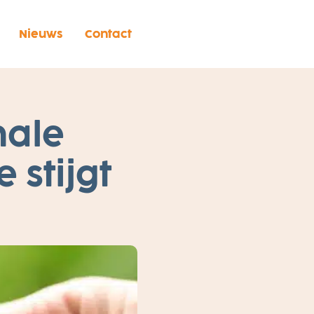
Nieuws
Contact
nale
 stijgt