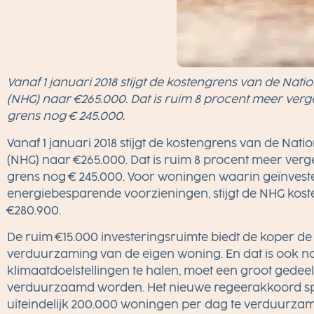
Vanaf 1 januari 2018 stijgt de kostengrens van de Nat
(NHG) naar €265.000. Dat is ruim 8 procent meer vergel
grens nog € 245.000.
Vanaf 1 januari 2018 stijgt de kostengrens van de Nat
(NHG) naar €265.000. Dat is ruim 8 procent meer vergel
grens nog € 245.000. Voor woningen waarin geïnvest
energiebesparende voorzieningen, stijgt de NHG ko
€280.900.
De ruim €15.000 investeringsruimte biedt de koper de
verduurzaming van de eigen woning. En dat is ook 
klimaatdoelstellingen te halen, moet een groot gede
verduurzaamd worden. Het nieuwe regeerakkoord spr
uiteindelijk 200.000 woningen per dag te verduurzam