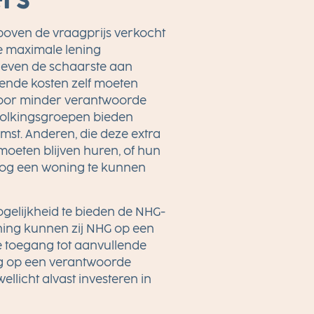
oven de vraagprijs verkocht
de maximale lening
gegeven de schaarste aan
nde kosten zelf moeten
 voor minder verantwoorde
olkingsgroepen bieden
mst. Anderen, die deze extra
moeten blijven huren, of hun
nog een woning te kunnen
ogelijkheid te bieden de NHG-
ning kunnen zij NHG op een
e toegang tot aanvullende
nog op een verantwoorde
licht alvast investeren in