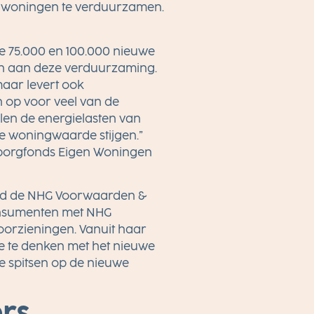
en woningen te verduurzamen.
 de 75.000 en 100.000 nieuwe
en aan deze verduurzaming.
maar levert ook
 op voor veel van de
en de energielasten van
 woningwaarde stijgen.”
rborgfonds Eigen Woningen
eeld de NHG Voorwaarden &
onsumenten met NHG
oorzieningen. Vanuit haar
e te denken met het nieuwe
e spitsen op de nieuwe
ers