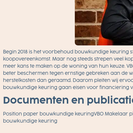
Begin 2018 is het voorbehoud bouwkundige keuring
koopovereenkomst. Maar nog steeds strepen veel ko
meer kans te maken op de woning van hun keuze. VB
beter beschermen tegen ernstige gebreken aan de w
herstelkosten dan geraamd. Daarom pleiten wij ervo
bouwkundige keuring gaan eisen voor financiering 
Documenten en publicati
Position paper bouwkundige keuring
VBO Makelaar ple
bouwkundige keuring