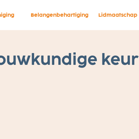
iging
Belangenbehartiging
Lidmaatschap
ouwkundige keur