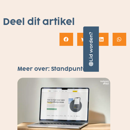
Deel dit artikel
Lid worden?
Meer over:
Standpunten