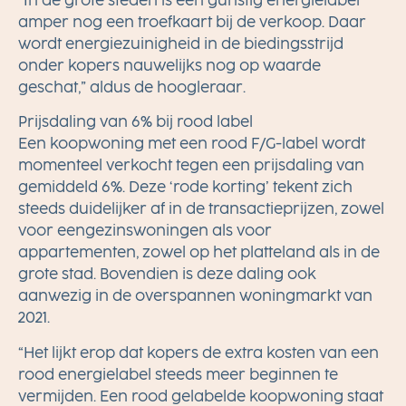
“In de grote steden is een gunstig energielabel
amper nog een troefkaart bij de verkoop. Daar
wordt energiezuinigheid in de biedingsstrijd
onder kopers nauwelijks nog op waarde
geschat,” aldus de hoogleraar.
Prijsdaling van 6% bij rood label
Een koopwoning met een rood F/G-label wordt
momenteel verkocht tegen een prijsdaling van
gemiddeld 6%. Deze ‘rode korting’ tekent zich
steeds duidelijker af in de transactieprijzen, zowel
voor eengezinswoningen als voor
appartementen, zowel op het platteland als in de
grote stad. Bovendien is deze daling ook
aanwezig in de overspannen woningmarkt van
2021.
“Het lijkt erop dat kopers de extra kosten van een
rood energielabel steeds meer beginnen te
vermijden. Een rood gelabelde koopwoning staat