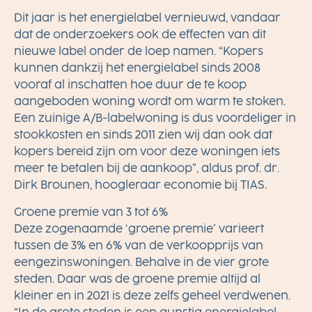
Dit jaar is het energielabel vernieuwd, vandaar
dat de onderzoekers ook de effecten van dit
nieuwe label onder de loep namen. “Kopers
kunnen dankzij het energielabel sinds 2008
vooraf al inschatten hoe duur de te koop
aangeboden woning wordt om warm te stoken.
Een zuinige A/B-labelwoning is dus voordeliger in
stookkosten en sinds 2011 zien wij dan ook dat
kopers bereid zijn om voor deze woningen iets
meer te betalen bij de aankoop”, aldus prof. dr.
Dirk Brounen, hoogleraar economie bij TIAS.
Groene premie van 3 tot 6%
Deze zogenaamde ‘groene premie’ varieert
tussen de 3% en 6% van de verkoopprijs van
eengezinswoningen. Behalve in de vier grote
steden. Daar was de groene premie altijd al
kleiner en in 2021 is deze zelfs geheel verdwenen.