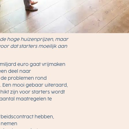
t de hoge huizenprijzen, maar
or dat starters moeilijk aan
 miljard euro gaat vrijmaken
een deel naar
m de problemen rond
n. Een mooi gebaar uiteraard,
kt zijn voor starters wordt
n aantal maatregelen te
rbeidscontract hebben,
en nemen