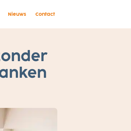
Nieuws
Contact
zonder
banken