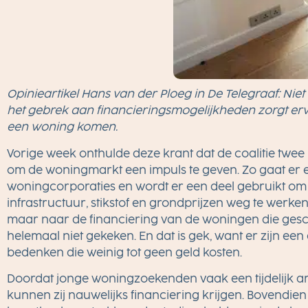
Opinieartikel Hans van der Ploeg in De Telegraaf: Nie
het gebrek aan financieringsmogelijkheden zorgt ervo
een woning komen.
Vorige week onthulde deze krant dat de coalitie twee
om de woningmarkt een impuls te geven. Zo gaat er 
woningcorporaties en wordt er een deel gebruikt o
infrastructuur, stikstof en grondprijzen weg te werke
maar naar de financiering van de woningen die geschi
helemaal niet gekeken. En dat is gek, want er zijn ee
bedenken die weinig tot geen geld kosten.
Doordat jonge woningzoekenden vaak een tijdelijk a
kunnen zij nauwelijks financiering krijgen. Bovendi