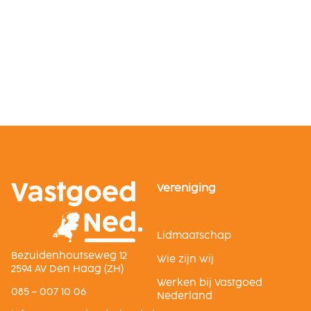
Vereniging
Lidmaatschap
Bezuidenhoutseweg 12
Wie zijn wij
2594 AV Den Haag (ZH)
Werken bij Vastgoed
085 – 007 10 06
Nederland