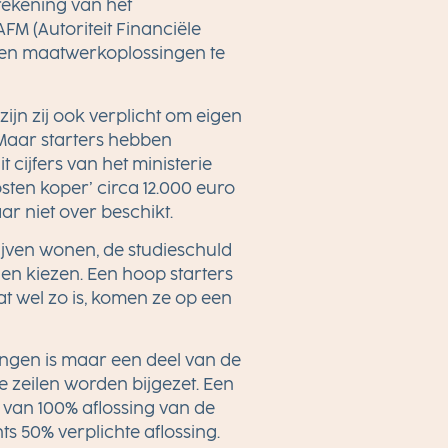
rekening van het
FM (Autoriteit Financiële
n en maatwerkoplossingen te
ijn zij ook verplicht om eigen
Maar starters hebben
 cijfers van het ministerie
sten koper’ circa 12.000 euro
r niet over beschikt.
ijven wonen, de studieschuld
en kiezen. Een hoop starters
t wel zo is, komen ze op een
ingen is maar een deel van de
le zeilen worden bijgezet. Een
e van 100% aflossing van de
s 50% verplichte aflossing.