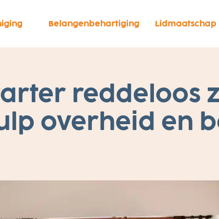
iging
Belangenbehartiging
Lidmaatschap
tarter reddeloos 
ulp overheid en 