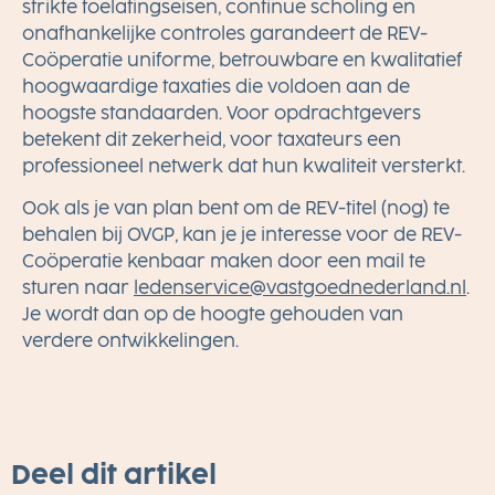
strikte toelatingseisen, continue scholing en
onafhankelijke controles garandeert de REV-
Coöperatie uniforme, betrouwbare en kwalitatief
hoogwaardige taxaties die voldoen aan de
hoogste standaarden. Voor opdrachtgevers
betekent dit zekerheid, voor taxateurs een
professioneel netwerk dat hun kwaliteit versterkt.
Ook als je van plan bent om de REV-titel (nog) te
behalen bij
OVGP
, kan je je interesse voor de REV-
Coöperatie kenbaar maken door een mail te
sturen naar
ln.dnalredendeogtsav@ecivresnedel
.
Je wordt dan op de hoogte gehouden van
verdere ontwikkelingen.
Deel dit artikel