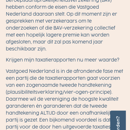
Beroepsaansprakelijkheidsverzekering (BAV)
hebben conform de eisen die Vastgoed
Nederland daaraan stelt. Op dit moment zijn er
gesprekken met verzekeraars om te
onderzoeken of die BAV-verzekering collectief
met een hopelijk lagere premie kan worden
afgesloten, maar dit zal pas komend jaar
beschikbaar zijn.
Krijgen mijn taxatierapporten nu meer waarde?
Vastgoed Nederland is in de afrondende fase met
een partij die de taxatierapporten gaat voorzien
van een zogenaamde tweede handtekening
(plausibiliteitsverklaring/vier-ogen-principe).
Daarmee wil de vereniging de hoogste kwaliteit
garanderen én garanderen dat de tweede
handtekening ALTIJD door een onafhankelijke
partij is gezet. Een bijkomend voordeel is dat deze
partij voor de door hen uitgevoerde taxaties ook