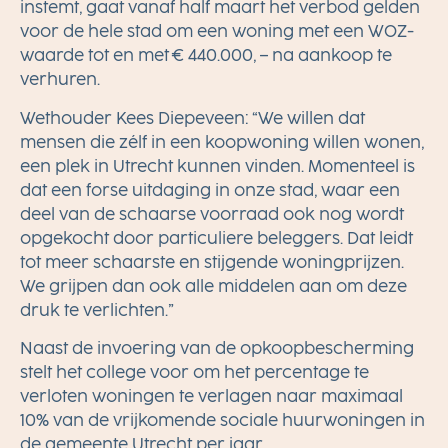
instemt, gaat vanaf half maart het verbod gelden
voor de hele stad om een woning met een WOZ-
waarde tot en met € 440.000, – na aankoop te
verhuren.
Wethouder Kees Diepeveen: “We willen dat
mensen die zélf in een koopwoning willen wonen,
een plek in Utrecht kunnen vinden. Momenteel is
dat een forse uitdaging in onze stad, waar een
deel van de schaarse voorraad ook nog wordt
opgekocht door particuliere beleggers. Dat leidt
tot meer schaarste en stijgende woningprijzen.
We grijpen dan ook alle middelen aan om deze
druk te verlichten.”
Naast de invoering van de opkoopbescherming
stelt het college voor om het percentage te
verloten woningen te verlagen naar maximaal
10% van de vrijkomende sociale huurwoningen in
de gemeente Utrecht per jaar.