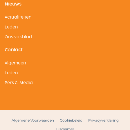
Nieuws
Actualiteiten
Leden
Ons vakblad
Contact
Algemeen
Leden
Pers & Media
Algemene Voorwaarden
Cookiebeleid
Privacyverklaring
Disclaimer