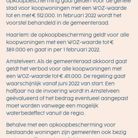
opkoopbescherming gaat gelden voor de gehele
stad voor koopwoningen met een WOZ-waarde
tot en met € 512.000. In februari 2022 wordt
het
voorstel
behandeld in de gemeenteraad.
Haarlem
: de opkoopbescherming geldt voor alle
koopwoningen met een WOZ-waarde tot €
389.000 en gaat in per 1 februari 2022.
Amstelveen:
Als de gemeenteraad akkoord gaat
geldt het verbod voor alle koopwoningen met
een WOZ-waarde tot € 411.000. De regeling gaat
waarschijnlijk vanaf juni 2022 van start. Een
halfjaar na de invoering wordt in Amstelveen
geëvalueerd of het bedrag eventueel aangepast
moet worden vanwege een mogelijk
waterbedeffect vanuit de regio.
Behalve met een opkoopbescherming voor
bestaande woningen zijn gemeenten ook bezig