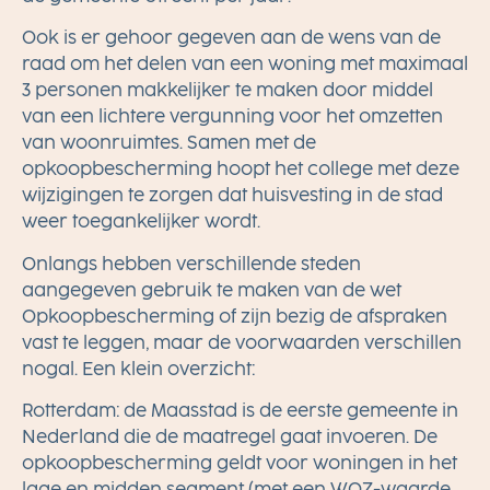
Ook is er gehoor gegeven aan de wens van de
raad om het delen van een woning met maximaal
3 personen makkelijker te maken door middel
van een lichtere vergunning voor het omzetten
van woonruimtes. Samen met de
opkoopbescherming hoopt het college met deze
wijzigingen te zorgen dat huisvesting in de stad
weer toegankelijker wordt.
Onlangs hebben verschillende steden
aangegeven gebruik te maken van
de wet
Opkoopbescherming
of zijn bezig de afspraken
vast te leggen, maar de voorwaarden verschillen
nogal. Een klein overzicht:
Rotterdam
: de Maasstad is de eerste gemeente in
Nederland die
de maatregel gaat invoeren
. De
opkoopbescherming geldt voor woningen in het
lage en midden segment (met een WOZ-waarde