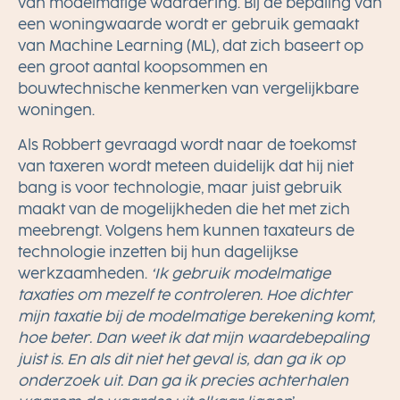
van modelmatige waardering. Bij de bepaling van
een woningwaarde wordt er gebruik gemaakt
van Machine Learning (ML), dat zich baseert op
een groot aantal koopsommen en
bouwtechnische kenmerken van vergelijkbare
woningen.
Als Robbert gevraagd wordt naar de toekomst
van taxeren wordt meteen duidelijk dat hij niet
bang is voor technologie, maar juist gebruik
maakt van de mogelijkheden die het met zich
meebrengt. Volgens hem kunnen taxateurs de
technologie inzetten bij hun dagelijkse
werkzaamheden.
‘Ik gebruik modelmatige
taxaties om mezelf te controleren. Hoe dichter
mijn taxatie bij de modelmatige berekening komt,
hoe beter. Dan weet ik dat mijn waardebepaling
juist is. En als dit niet het geval is, dan ga ik op
onderzoek uit. Dan ga ik precies achterhalen