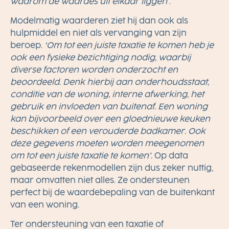
waarom de waardes uit elkaar liggen
’.
Modelmatig waarderen ziet hij dan ook als
hulpmiddel en niet als vervanging van zijn
beroep.
‘Om tot een juiste taxatie te komen heb je
ook een fysieke bezichtiging nodig, waarbij
diverse factoren worden onderzocht en
beoordeeld. Denk hierbij aan onderhoudsstaat,
conditie van de woning, interne afwerking, het
gebruik en invloeden van buitenaf. Een woning
kan bijvoorbeeld over een gloednieuwe keuken
beschikken of een verouderde badkamer. Ook
deze gegevens moeten worden meegenomen
om tot een juiste taxatie te komen’.
Op data
gebaseerde rekenmodellen zijn dus zeker nuttig,
maar omvatten niet alles. Ze ondersteunen
perfect bij de waardebepaling van de buitenkant
van een woning.
Ter ondersteuning van een taxatie of